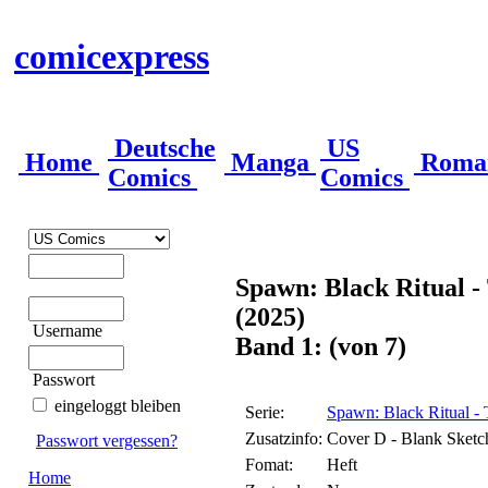
comicexpress
Deutsche
US
Home
Manga
Roma
Comics
Comics
Spawn: Black Ritual -
(2025)
Username
Band 1: (von 7)
Passwort
eingeloggt bleiben
Serie:
Spawn: Black Ritual -
Zusatzinfo:
Cover D - Blank Sketc
Passwort vergessen?
Fomat:
Heft
Home