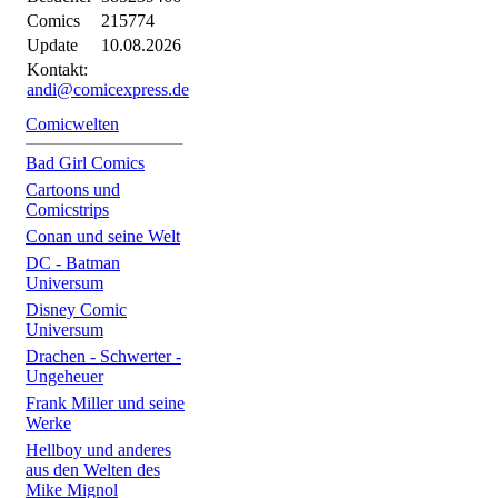
Comics
215774
Update
10.08.2026
Kontakt:
andi@comicexpress.de
Comicwelten
Bad Girl Comics
Cartoons und
Comicstrips
Conan und seine Welt
DC - Batman
Universum
Disney Comic
Universum
Drachen - Schwerter -
Ungeheuer
Frank Miller und seine
Werke
Hellboy und anderes
aus den Welten des
Mike Mignol