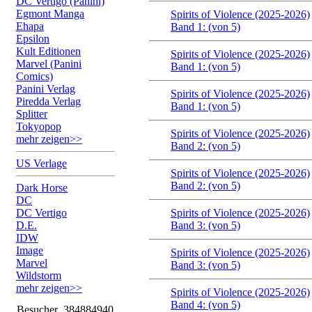
DC Vertigo (Panini)
Egmont Manga
Spirits of Violence (2025-2026)
Ehapa
Band 1: (von 5)
Epsilon
Kult Editionen
Spirits of Violence (2025-2026)
Marvel (Panini
Band 1: (von 5)
Comics)
Panini Verlag
Spirits of Violence (2025-2026)
Piredda Verlag
Band 1: (von 5)
Splitter
Tokyopop
Spirits of Violence (2025-2026)
mehr zeigen>>
Band 2: (von 5)
US Verlage
Spirits of Violence (2025-2026)
Band 2: (von 5)
Dark Horse
DC
DC Vertigo
Spirits of Violence (2025-2026)
D.E.
Band 3: (von 5)
IDW
Image
Spirits of Violence (2025-2026)
Marvel
Band 3: (von 5)
Wildstorm
mehr zeigen>>
Spirits of Violence (2025-2026)
Band 4: (von 5)
Besucher
384884940