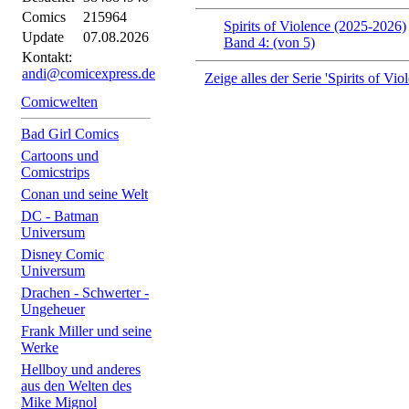
Comics
215964
Spirits of Violence (2025-2026)
Update
07.08.2026
Band 4: (von 5)
Kontakt:
andi@comicexpress.de
Zeige alles der Serie 'Spirits of Vi
Comicwelten
Bad Girl Comics
Cartoons und
Comicstrips
Conan und seine Welt
DC - Batman
Universum
Disney Comic
Universum
Drachen - Schwerter -
Ungeheuer
Frank Miller und seine
Werke
Hellboy und anderes
aus den Welten des
Mike Mignol