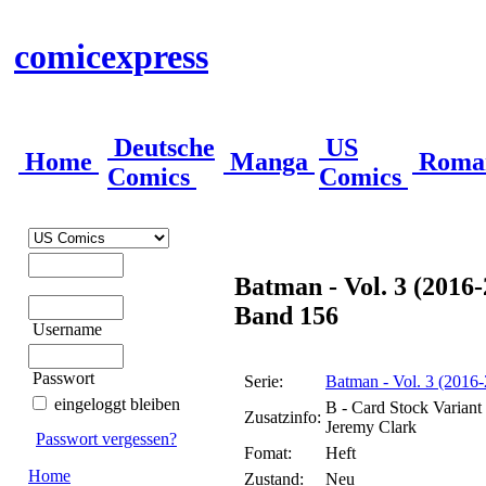
comicexpress
Deutsche
US
Home
Manga
Roma
Comics
Comics
Batman - Vol. 3 (2016
Band 156
Username
Passwort
Serie:
Batman - Vol. 3 (2016
eingeloggt bleiben
B - Card Stock Varian
Zusatzinfo:
Jeremy Clark
Passwort vergessen?
Fomat:
Heft
Home
Zustand:
Neu