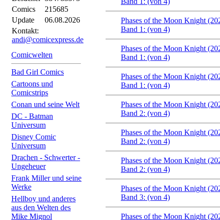
Band 1: (von 4)
Comics
215685
Update
06.08.2026
Phases of the Moon Knight (20
Band 1: (von 4)
Kontakt:
andi@comicexpress.de
Phases of the Moon Knight (20
Comicwelten
Band 1: (von 4)
Bad Girl Comics
Phases of the Moon Knight (20
Cartoons und
Band 1: (von 4)
Comicstrips
Conan und seine Welt
Phases of the Moon Knight (20
Band 2: (von 4)
DC - Batman
Universum
Phases of the Moon Knight (20
Disney Comic
Band 2: (von 4)
Universum
Drachen - Schwerter -
Phases of the Moon Knight (20
Ungeheuer
Band 2: (von 4)
Frank Miller und seine
Werke
Phases of the Moon Knight (20
Band 3: (von 4)
Hellboy und anderes
aus den Welten des
Mike Mignol
Phases of the Moon Knight (20