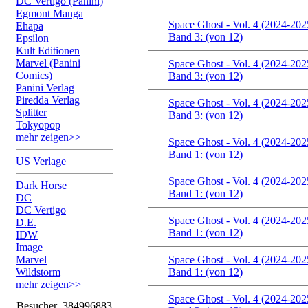
DC Vertigo (Panini)
Egmont Manga
Space Ghost - Vol. 4 (2024-202
Ehapa
Band 3: (von 12)
Epsilon
Kult Editionen
Marvel (Panini
Space Ghost - Vol. 4 (2024-202
Comics)
Band 3: (von 12)
Panini Verlag
Piredda Verlag
Space Ghost - Vol. 4 (2024-202
Splitter
Band 3: (von 12)
Tokyopop
mehr zeigen>>
Space Ghost - Vol. 4 (2024-202
Band 1: (von 12)
US Verlage
Space Ghost - Vol. 4 (2024-202
Dark Horse
Band 1: (von 12)
DC
DC Vertigo
Space Ghost - Vol. 4 (2024-202
D.E.
Band 1: (von 12)
IDW
Image
Marvel
Space Ghost - Vol. 4 (2024-202
Wildstorm
Band 1: (von 12)
mehr zeigen>>
Space Ghost - Vol. 4 (2024-202
Besucher
384996883