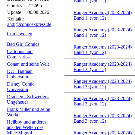
Band 1: (von 12)
Comics
215695
Update
06.08.2026
Ranger Academy (2023-2024)
Band 1: (von 12)
Kontakt:
andi@comicexpress.de
Ranger Academy (2023-2024)
Comicwelten
Band 1: (von 12)
Bad Girl Comics
Ranger Academy (2023-2024)
Cartoons und
Band 1: (von 12)
Comicstrips
Conan und seine Welt
Ranger Academy (2023-2024)
Band 2: (von 12)
DC - Batman
Universum
Ranger Academy (2023-2024)
Disney Comic
Band 2: (von 12)
Universum
Drachen - Schwerter -
Ranger Academy (2023-2024)
Ungeheuer
Band 3: (von 12)
Frank Miller und seine
Werke
Ranger Academy (2023-2024)
Band 3: (von 12)
Hellboy und anderes
aus den Welten des
Mike Mignol
Ranger Academy (2023-2024)