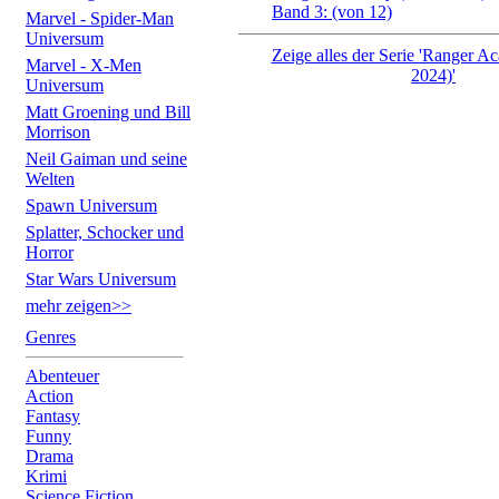
Band 3: (von 12)
Marvel - Spider-Man
Universum
Zeige alles der Serie 'Ranger 
Marvel - X-Men
2024)'
Universum
Matt Groening und Bill
Morrison
Neil Gaiman und seine
Welten
Spawn Universum
Splatter, Schocker und
Horror
Star Wars Universum
mehr zeigen>>
Genres
Abenteuer
Action
Fantasy
Funny
Drama
Krimi
Science Fiction