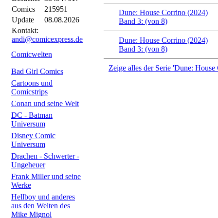
Comics
215951
Dune: House Corrino (2024)
Update
08.08.2026
Band 3: (von 8)
Kontakt:
andi@comicexpress.de
Dune: House Corrino (2024)
Band 3: (von 8)
Comicwelten
Zeige alles der Serie 'Dune: House 
Bad Girl Comics
Cartoons und
Comicstrips
Conan und seine Welt
DC - Batman
Universum
Disney Comic
Universum
Drachen - Schwerter -
Ungeheuer
Frank Miller und seine
Werke
Hellboy und anderes
aus den Welten des
Mike Mignol