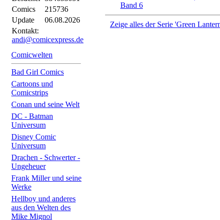
Band 6
Comics
215736
Update
06.08.2026
Zeige alles der Serie 'Green Lantern
Kontakt:
andi@comicexpress.de
Comicwelten
Bad Girl Comics
Cartoons und
Comicstrips
Conan und seine Welt
DC - Batman
Universum
Disney Comic
Universum
Drachen - Schwerter -
Ungeheuer
Frank Miller und seine
Werke
Hellboy und anderes
aus den Welten des
Mike Mignol