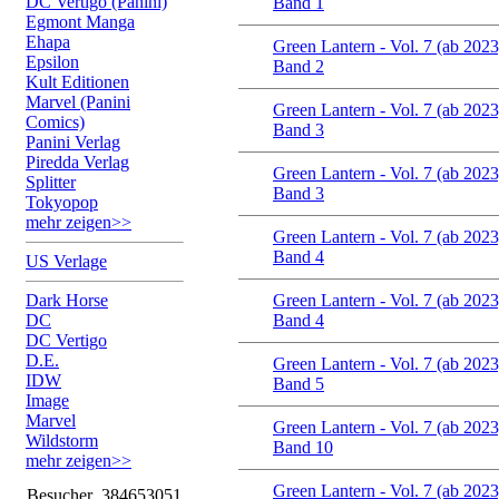
DC Vertigo (Panini)
Band 1
Egmont Manga
Ehapa
Green Lantern - Vol. 7 (ab 2023
Epsilon
Band 2
Kult Editionen
Marvel (Panini
Green Lantern - Vol. 7 (ab 2023
Comics)
Band 3
Panini Verlag
Piredda Verlag
Green Lantern - Vol. 7 (ab 2023
Splitter
Band 3
Tokyopop
mehr zeigen>>
Green Lantern - Vol. 7 (ab 2023
Band 4
US Verlage
Dark Horse
Green Lantern - Vol. 7 (ab 2023
DC
Band 4
DC Vertigo
D.E.
Green Lantern - Vol. 7 (ab 2023
IDW
Band 5
Image
Marvel
Green Lantern - Vol. 7 (ab 2023
Wildstorm
Band 10
mehr zeigen>>
Green Lantern - Vol. 7 (ab 2023
Besucher
384653051