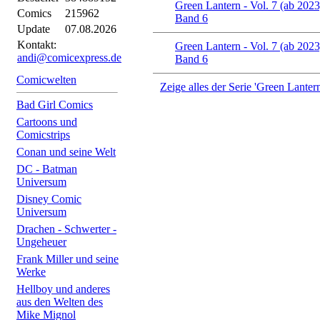
Green Lantern - Vol. 7 (ab 2023
Comics
215962
Band 6
Update
07.08.2026
Kontakt:
Green Lantern - Vol. 7 (ab 2023
andi@comicexpress.de
Band 6
Comicwelten
Zeige alles der Serie 'Green Lantern
Bad Girl Comics
Cartoons und
Comicstrips
Conan und seine Welt
DC - Batman
Universum
Disney Comic
Universum
Drachen - Schwerter -
Ungeheuer
Frank Miller und seine
Werke
Hellboy und anderes
aus den Welten des
Mike Mignol