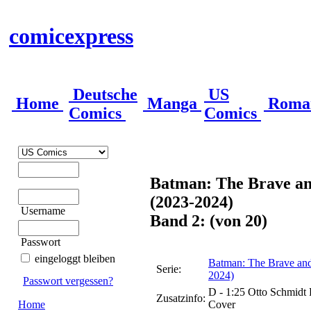
comicexpress
Deutsche
US
Home
Manga
Roma
Comics
Comics
Batman: The Brave and
(2023-2024)
Username
Band 2: (von 20)
Passwort
eingeloggt bleiben
Batman: The Brave and 
Serie:
2024)
Passwort vergessen?
D - 1:25 Otto Schmidt R
Zusatzinfo:
Home
Cover