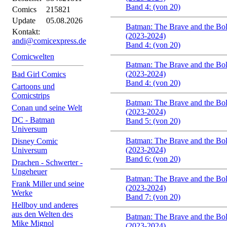
Band 4: (von 20)
Comics
215821
Update
05.08.2026
Batman: The Brave and the Bold
Kontakt:
(2023-2024)
andi@comicexpress.de
Band 4: (von 20)
Comicwelten
Batman: The Brave and the Bold
(2023-2024)
Bad Girl Comics
Band 4: (von 20)
Cartoons und
Comicstrips
Batman: The Brave and the Bold
Conan und seine Welt
(2023-2024)
DC - Batman
Band 5: (von 20)
Universum
Batman: The Brave and the Bold
Disney Comic
(2023-2024)
Universum
Band 6: (von 20)
Drachen - Schwerter -
Ungeheuer
Batman: The Brave and the Bold
Frank Miller und seine
(2023-2024)
Werke
Band 7: (von 20)
Hellboy und anderes
aus den Welten des
Batman: The Brave and the Bold
Mike Mignol
(2023-2024)