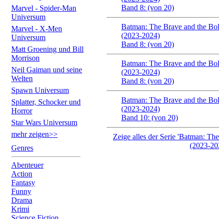
Band 8: (von 20)
Marvel - Spider-Man
Universum
Batman: The Brave and the Bold
Marvel - X-Men
(2023-2024)
Universum
Band 8: (von 20)
Matt Groening und Bill
Morrison
Batman: The Brave and the Bold
Neil Gaiman und seine
(2023-2024)
Welten
Band 8: (von 20)
Spawn Universum
Batman: The Brave and the Bold
Splatter, Schocker und
(2023-2024)
Horror
Band 10: (von 20)
Star Wars Universum
mehr zeigen>>
Zeige alles der Serie 'Batman: The
(2023-20
Genres
Abenteuer
Action
Fantasy
Funny
Drama
Krimi
Science Fiction