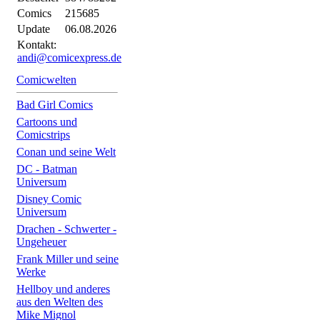
Comics
215685
Update
06.08.2026
Kontakt:
andi@comicexpress.de
Comicwelten
Bad Girl Comics
Cartoons und
Comicstrips
Conan und seine Welt
DC - Batman
Universum
Disney Comic
Universum
Drachen - Schwerter -
Ungeheuer
Frank Miller und seine
Werke
Hellboy und anderes
aus den Welten des
Mike Mignol