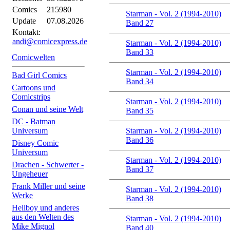
Comics
215980
Starman - Vol. 2 (1994-2010)
Update
07.08.2026
Band 27
Kontakt:
andi@comicexpress.de
Starman - Vol. 2 (1994-2010)
Band 33
Comicwelten
Starman - Vol. 2 (1994-2010)
Bad Girl Comics
Band 34
Cartoons und
Comicstrips
Starman - Vol. 2 (1994-2010)
Conan und seine Welt
Band 35
DC - Batman
Universum
Starman - Vol. 2 (1994-2010)
Band 36
Disney Comic
Universum
Starman - Vol. 2 (1994-2010)
Drachen - Schwerter -
Band 37
Ungeheuer
Frank Miller und seine
Starman - Vol. 2 (1994-2010)
Werke
Band 38
Hellboy und anderes
aus den Welten des
Starman - Vol. 2 (1994-2010)
Mike Mignol
Band 40