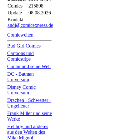
Comics
215898
Update
08.08.2026
Kontakt:
andi@comicexpress.de
Comicwelten
Bad Girl Comics
Cartoons und
Comicstrips
Conan und seine Welt
DC - Batman
Universum
Disney Comic
Universum
Drachen - Schwerter -
Ungeheuer
Frank Miller und seine
Werke
Hellboy und anderes
aus den Welten des
Mike Mignol