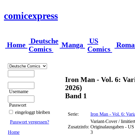
comicexpress
Deutsche
US
Home
Manga
Roma
Comics
Comics
Iron Man - Vol. 6: Var
2026)
Username
Band 1
Passwort
eingeloggt bleiben
Serie:
Iron Man - Vol. 6: Var
Variant-Cover / limitie
Passwort vergessen?
Zusatzinfo:
Originalausgaben - US 
Home
3