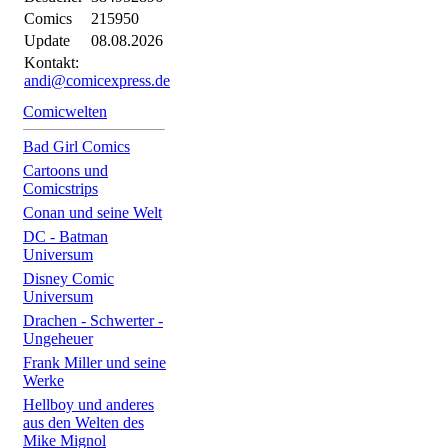
Comics
215950
Update
08.08.2026
Kontakt:
andi@comicexpress.de
Comicwelten
Bad Girl Comics
Cartoons und
Comicstrips
Conan und seine Welt
DC - Batman
Universum
Disney Comic
Universum
Drachen - Schwerter -
Ungeheuer
Frank Miller und seine
Werke
Hellboy und anderes
aus den Welten des
Mike Mignol