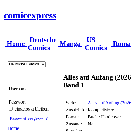
comicexpress
Deutsche
US
Home
Manga
Roma
Comics
Comics
Alles auf Anfang (2026
Band 1
Username
Passwort
Serie:
Alles auf Anfang (2026
eingeloggt bleiben
Zusatzinfo:
Komplettstory
Fomat:
Buch / Hardcover
Passwort vergessen?
Zustand:
Neu
Home
Sprache: