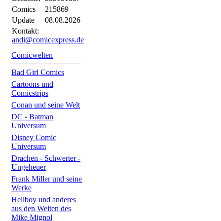
Comics
215869
Update
08.08.2026
Kontakt:
andi@comicexpress.de
Comicwelten
Bad Girl Comics
Cartoons und
Comicstrips
Conan und seine Welt
DC - Batman
Universum
Disney Comic
Universum
Drachen - Schwerter -
Ungeheuer
Frank Miller und seine
Werke
Hellboy und anderes
aus den Welten des
Mike Mignol