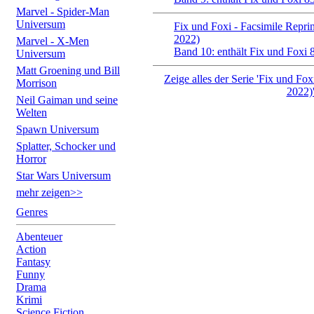
Marvel - Spider-Man
Universum
Fix und Foxi - Facsimile Reprin
2022)
Marvel - X-Men
Band 10: enthält Fix und Foxi 
Universum
Matt Groening und Bill
Zeige alles der Serie 'Fix und Fox
Morrison
2022)
Neil Gaiman und seine
Welten
Spawn Universum
Splatter, Schocker und
Horror
Star Wars Universum
mehr zeigen>>
Genres
Abenteuer
Action
Fantasy
Funny
Drama
Krimi
Science Fiction