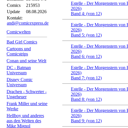
Estelle - Der Morgenstern von 
Comics
215953
2026)
Update
08.08.2026
Band 4: (von 12)
Kontakt:
andi@comicexpress.de
Estelle - Der Morgenstern von 
2026)
Comicwelten
Band 5: (von 12)
Bad Girl Comics
Estelle - Der Morgenstern von 
Cartoons und
2026)
Comicstrips
Band 6: (von 12)
Conan und seine Welt
DC - Batman
Estelle - Der Morgenstern von 
Universum
2026)
Band 7: (von 12)
Disney Comic
Universum
Estelle - Der Morgenstern von 
Drachen - Schwerter -
2026)
Ungeheuer
Band 8: (von 12)
Frank Miller und seine
Werke
Estelle - Der Morgenstern von 
Hellboy und anderes
2026)
aus den Welten des
Band 9: (von 12)
Mike Mignol