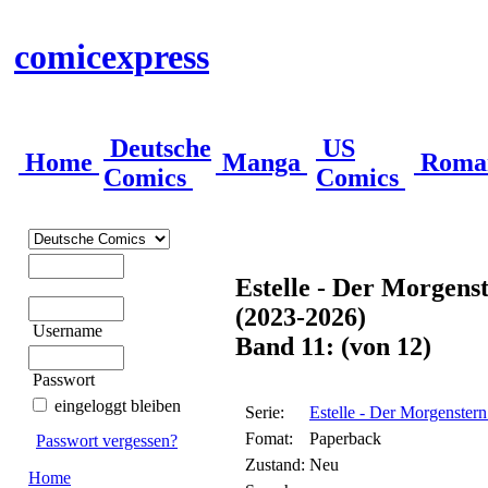
comicexpress
Deutsche
US
Home
Manga
Roma
Comics
Comics
Estelle - Der Morgens
(2023-2026)
Username
Band 11: (von 12)
Passwort
eingeloggt bleiben
Serie:
Estelle - Der Morgenster
Fomat:
Paperback
Passwort vergessen?
Zustand:
Neu
Home