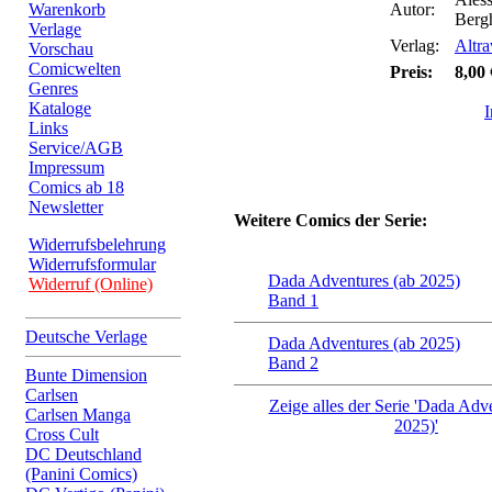
Warenkorb
Autor:
Bergh
Verlage
Verlag:
Altra
Vorschau
Comicwelten
Preis:
8,00 
Genres
Kataloge
Links
Service/AGB
Impressum
Comics ab 18
Newsletter
Weitere Comics der Serie:
Widerrufsbelehrung
Widerrufsformular
Dada Adventures (ab 2025)
Widerruf (Online)
Band 1
Deutsche Verlage
Dada Adventures (ab 2025)
Band 2
Bunte Dimension
Carlsen
Zeige alles der Serie 'Dada Adv
Carlsen Manga
2025)'
Cross Cult
DC Deutschland
(Panini Comics)