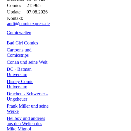
Comics
215965
Update
07.08.2026
Kontakt:
andi@comicexpress.de
Comicwelten
Bad Girl Comics
Cartoons und
Comicstrips
Conan und seine Welt
DC - Batman
Universum
Disney Comic
Universum
Drachen - Schwerter -
Ungeheuer
Frank Miller und seine
Werke
Hellboy und anderes
aus den Welten des
Mike Mignol