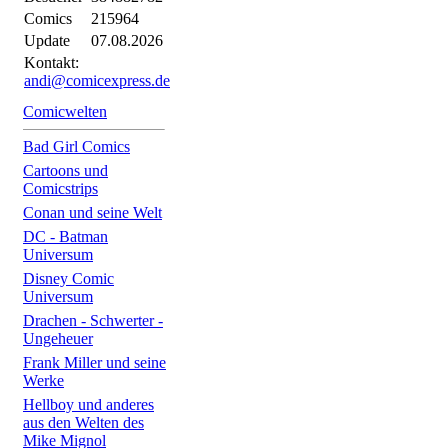
Comics
215964
Update
07.08.2026
Kontakt:
andi@comicexpress.de
Comicwelten
Bad Girl Comics
Cartoons und
Comicstrips
Conan und seine Welt
DC - Batman
Universum
Disney Comic
Universum
Drachen - Schwerter -
Ungeheuer
Frank Miller und seine
Werke
Hellboy und anderes
aus den Welten des
Mike Mignol