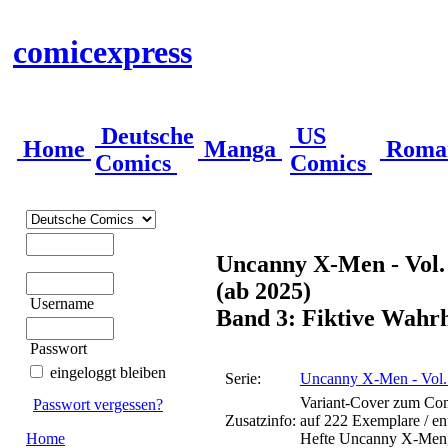
comicexpress
Deutsche
US
Home
Manga
Roma
Comics
Comics
Uncanny X-Men - Vol. 
(ab 2025)
Username
Band 3: Fiktive Wahrh
Passwort
eingeloggt bleiben
Serie:
Uncanny X-Men - Vol. 
Variant-Cover zum Comi
Passwort vergessen?
Zusatzinfo:
auf 222 Exemplare / en
Home
Hefte Uncanny X-Men, 