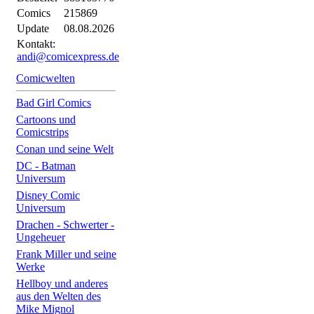
Comics
215869
Update
08.08.2026
Kontakt:
andi@comicexpress.de
Comicwelten
Bad Girl Comics
Cartoons und
Comicstrips
Conan und seine Welt
DC - Batman
Universum
Disney Comic
Universum
Drachen - Schwerter -
Ungeheuer
Frank Miller und seine
Werke
Hellboy und anderes
aus den Welten des
Mike Mignol