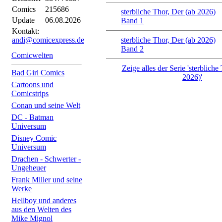
Comics
215686
sterbliche Thor, Der (ab 2026)
Update
06.08.2026
Band 1
Kontakt:
andi@comicexpress.de
sterbliche Thor, Der (ab 2026)
Band 2
Comicwelten
Zeige alles der Serie 'sterbliche
Bad Girl Comics
2026)'
Cartoons und
Comicstrips
Conan und seine Welt
DC - Batman
Universum
Disney Comic
Universum
Drachen - Schwerter -
Ungeheuer
Frank Miller und seine
Werke
Hellboy und anderes
aus den Welten des
Mike Mignol