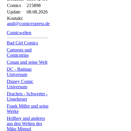
Comics
215898
Update
08.08.2026
Kontakt:
andi@comicexpress.de
Comicwelten
Bad Girl Comics
Cartoons und
Comicstrips
Conan und seine Welt
DC - Batman
Universum
Disney Comic
Universum
Drachen - Schwerter -
Ungeheuer
Frank Miller und seine
Werke
Hellboy und anderes
aus den Welten des
Mike Mignol