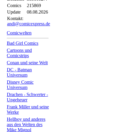
Comics
215869
Update
08.08.2026
Kontakt:
andi@comicexpress.de
Comicwelten
Bad Girl Comics
Cartoons und
Comicstrips
Conan und seine Welt
DC - Batman
Universum
Disney Comic
Universum
Drachen - Schwerter -
Ungeheuer
Frank Miller und seine
Werke
Hellboy und anderes
aus den Welten des
Mike Mignol