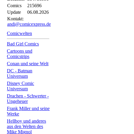
Comics
215696
Update
06.08.2026
Kontakt:
andi@comicexpress.de
Comicwelten
Bad Girl Comics
Cartoons und
Comicstrips
Conan und seine Welt
DC - Batman
Universum
Disney Comic
Universum
Drachen - Schwerter -
Ungeheuer
Frank Miller und seine
Werke
Hellboy und anderes
aus den Welten des
Mike Mignol