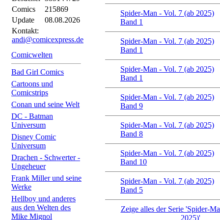
Comics
215869
Spider-Man - Vol. 7 (ab 2025)
Update
08.08.2026
Band 1
Kontakt:
andi@comicexpress.de
Spider-Man - Vol. 7 (ab 2025)
Band 1
Comicwelten
Spider-Man - Vol. 7 (ab 2025)
Bad Girl Comics
Band 1
Cartoons und
Comicstrips
Spider-Man - Vol. 7 (ab 2025)
Conan und seine Welt
Band 9
DC - Batman
Universum
Spider-Man - Vol. 7 (ab 2025)
Band 8
Disney Comic
Universum
Spider-Man - Vol. 7 (ab 2025)
Drachen - Schwerter -
Band 10
Ungeheuer
Frank Miller und seine
Spider-Man - Vol. 7 (ab 2025)
Werke
Band 5
Hellboy und anderes
aus den Welten des
Zeige alles der Serie 'Spider-Ma
Mike Mignol
2025)'