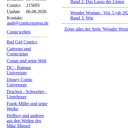
Band 2: Das Lasso der Lügen
Comics
215695
Update
06.08.2026
Wonder Woman - Vol. 5 (ab 20
Kontakt:
Band 3: Wut
andi@comicexpress.de
Zeige alles der Serie 'Wonder Woma
Comicwelten
Bad Girl Comics
Cartoons und
Comicstrips
Conan und seine Welt
DC - Batman
Universum
Disney Comic
Universum
Drachen - Schwerter -
Ungeheuer
Frank Miller und seine
Werke
Hellboy und anderes
aus den Welten des
Mike Mignol