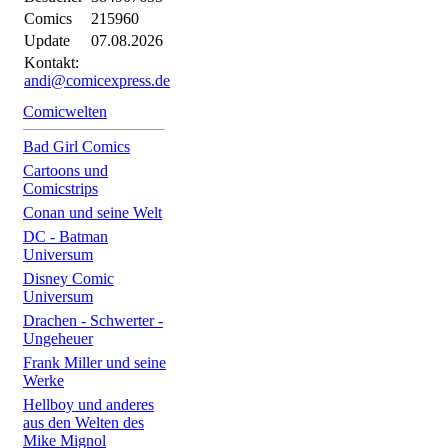
Comics
215960
Update
07.08.2026
Kontakt:
andi@comicexpress.de
Comicwelten
Bad Girl Comics
Cartoons und
Comicstrips
Conan und seine Welt
DC - Batman
Universum
Disney Comic
Universum
Drachen - Schwerter -
Ungeheuer
Frank Miller und seine
Werke
Hellboy und anderes
aus den Welten des
Mike Mignol