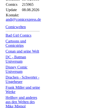
Comics
215965
Update
08.08.2026
Kontakt:
andi@comicexpress.de
Comicwelten
Bad Girl Comics
Cartoons und
Comicstrips
Conan und seine Welt
DC - Batman
Universum
Disney Comic
Universum
Drachen - Schwerter -
Ungeheuer
Frank Miller und seine
Werke
Hellboy und anderes
aus den Welten des
Mike Mignol