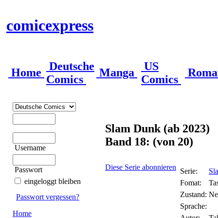
comicexpress
Deutsche
US
Home
Manga
Roma
Comics
Comics
Slam Dunk (ab 2023)
Band 18: (von 20)
Username
Diese Serie abonnieren
Passwort
Serie:
Sl
eingeloggt bleiben
Fomat:
Ta
Zustand:
Ne
Passwort vergessen?
Sprache:
Home
Autor:
Ta