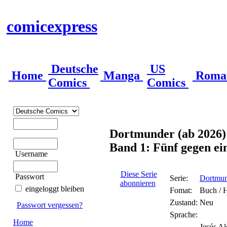
comicexpress
Deutsche
US
Home
Manga
Roma
Comics
Comics
Dortmunder (ab 2026)
Band 1: Fünf gegen ei
Username
Diese Serie
Passwort
Serie:
Dortmun
abonnieren
eingeloggt bleiben
Fomat:
Buch / 
Zustand:
Neu
Passwort vergessen?
Sprache:
Home
Jesús Al