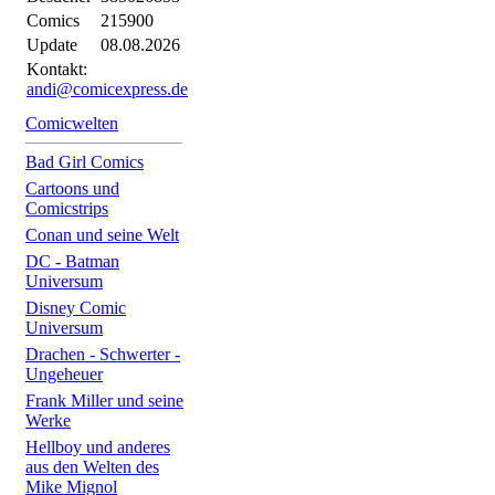
Comics
215900
Update
08.08.2026
Kontakt:
andi@comicexpress.de
Comicwelten
Bad Girl Comics
Cartoons und
Comicstrips
Conan und seine Welt
DC - Batman
Universum
Disney Comic
Universum
Drachen - Schwerter -
Ungeheuer
Frank Miller und seine
Werke
Hellboy und anderes
aus den Welten des
Mike Mignol