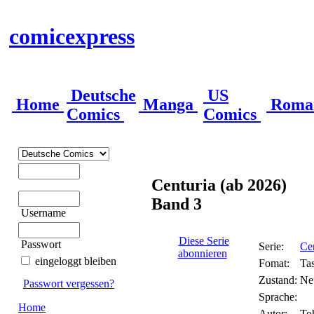
comicexpress
Deutsche
US
Home
Manga
Roma
Comics
Comics
Centuria (ab 2026)
Band 3
Username
Diese Serie
Passwort
Serie:
Cen
abonnieren
eingeloggt bleiben
Fomat:
Ta
Zustand:
Ne
Passwort vergessen?
Sprache:
Home
Autor:
To