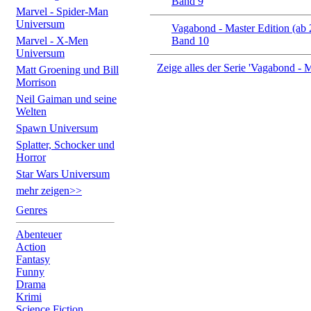
Band 9
Marvel - Spider-Man
Universum
Vagabond - Master Edition (ab
Marvel - X-Men
Band 10
Universum
Zeige alles der Serie 'Vagabond - M
Matt Groening und Bill
Morrison
Neil Gaiman und seine
Welten
Spawn Universum
Splatter, Schocker und
Horror
Star Wars Universum
mehr zeigen>>
Genres
Abenteuer
Action
Fantasy
Funny
Drama
Krimi
Science Fiction