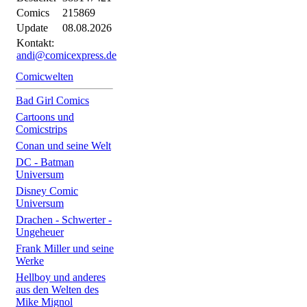
Comics
215869
Update
08.08.2026
Kontakt:
andi@comicexpress.de
Comicwelten
Bad Girl Comics
Cartoons und
Comicstrips
Conan und seine Welt
DC - Batman
Universum
Disney Comic
Universum
Drachen - Schwerter -
Ungeheuer
Frank Miller und seine
Werke
Hellboy und anderes
aus den Welten des
Mike Mignol