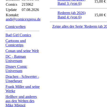
15,00 €
Band 3: (von 6)
Comics
215962
Update
07.08.2026
Redeem (ab 2026)
Kontakt:
15,00 €
Band 4: (von 6)
andi@comicexpress.de
Zeige alles der Serie 'Redeem (ab 2
Comicwelten
Bad Girl Comics
Cartoons und
Comicstrips
Conan und seine Welt
DC - Batman
Universum
Disney Comic
Universum
Drachen - Schwerter -
Ungeheuer
Frank Miller und seine
Werke
Hellboy und anderes
aus den Welten des
Mike Mignol