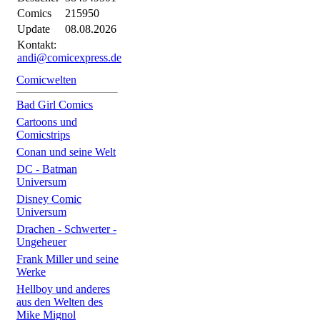
Comics
215950
Update
08.08.2026
Kontakt:
andi@comicexpress.de
Comicwelten
Bad Girl Comics
Cartoons und
Comicstrips
Conan und seine Welt
DC - Batman
Universum
Disney Comic
Universum
Drachen - Schwerter -
Ungeheuer
Frank Miller und seine
Werke
Hellboy und anderes
aus den Welten des
Mike Mignol