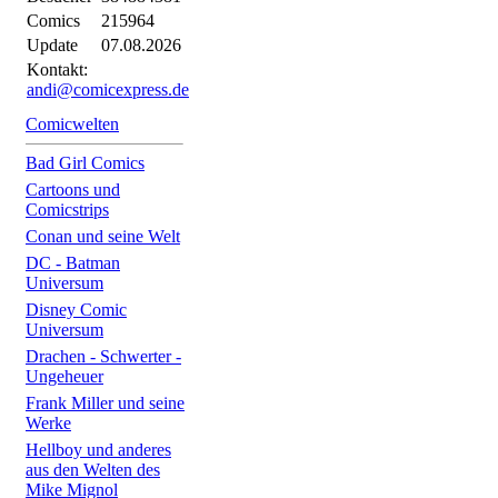
Comics
215964
Update
07.08.2026
Kontakt:
andi@comicexpress.de
Comicwelten
Bad Girl Comics
Cartoons und
Comicstrips
Conan und seine Welt
DC - Batman
Universum
Disney Comic
Universum
Drachen - Schwerter -
Ungeheuer
Frank Miller und seine
Werke
Hellboy und anderes
aus den Welten des
Mike Mignol