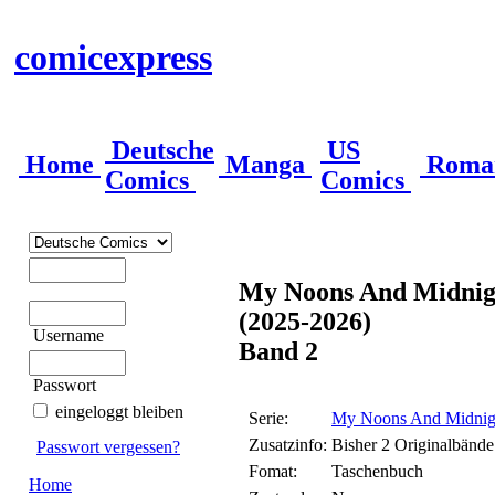
comicexpress
Deutsche
US
Home
Manga
Roma
Comics
Comics
My Noons And Midnig
(2025-2026)
Username
Band 2
Passwort
eingeloggt bleiben
Serie:
My Noons And Midnigh
Zusatzinfo:
Bisher 2 Originalbände
Passwort vergessen?
Fomat:
Taschenbuch
Home