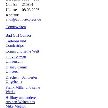
Comics
215891
Update
08.08.2026
Kontakt:
andi@comicexpress.de
Comicwelten
Bad Girl Comics
Cartoons und
Comicstrips
Conan und seine Welt
DC - Batman
Universum
Disney Comic
Universum
Drachen - Schwerter -
Ungeheuer
Frank Miller und seine
Werke
Hellboy und anderes
aus den Welten des
Mike Mignol