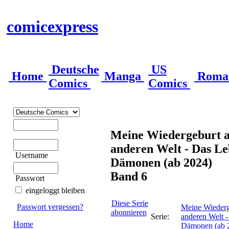
comicexpress
Deutsche
US
Home
Manga
Roma
Comics
Comics
Meine Wiedergeburt al
anderen Welt - Das L
Username
Dämonen (ab 2024)
Band 6
Passwort
eingeloggt bleiben
Diese Serie
Passwort vergessen?
Meine Wiederge
abonnieren
Serie:
anderen Welt 
Home
Dämonen (ab 