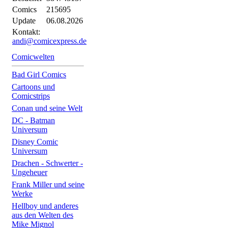
Comics
215695
Update
06.08.2026
Kontakt:
andi@comicexpress.de
Comicwelten
Bad Girl Comics
Cartoons und
Comicstrips
Conan und seine Welt
DC - Batman
Universum
Disney Comic
Universum
Drachen - Schwerter -
Ungeheuer
Frank Miller und seine
Werke
Hellboy und anderes
aus den Welten des
Mike Mignol