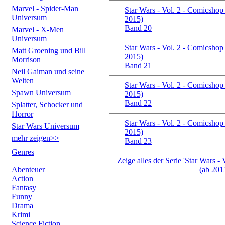
Marvel - Spider-Man
Star Wars - Vol. 2 - Comicshop
Universum
2015)
Band 20
Marvel - X-Men
Universum
Star Wars - Vol. 2 - Comicshop
Matt Groening und Bill
2015)
Morrison
Band 21
Neil Gaiman und seine
Welten
Star Wars - Vol. 2 - Comicshop
Spawn Universum
2015)
Band 22
Splatter, Schocker und
Horror
Star Wars - Vol. 2 - Comicshop
Star Wars Universum
2015)
mehr zeigen>>
Band 23
Genres
Zeige alles der Serie 'Star Wars 
Abenteuer
(ab 2015
Action
Fantasy
Funny
Drama
Krimi
Science Fiction