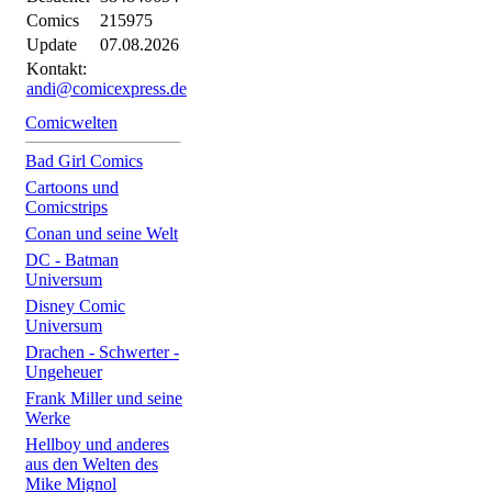
Comics
215975
Update
07.08.2026
Kontakt:
andi@comicexpress.de
Comicwelten
Bad Girl Comics
Cartoons und
Comicstrips
Conan und seine Welt
DC - Batman
Universum
Disney Comic
Universum
Drachen - Schwerter -
Ungeheuer
Frank Miller und seine
Werke
Hellboy und anderes
aus den Welten des
Mike Mignol