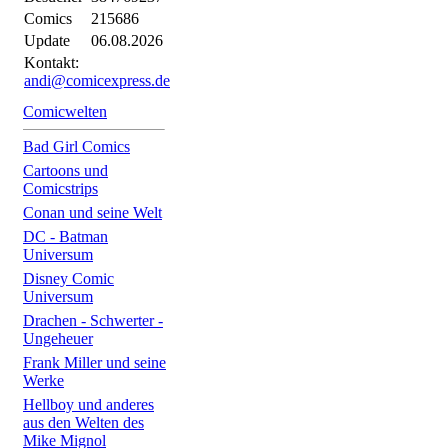
Comics
215686
Update
06.08.2026
Kontakt:
andi@comicexpress.de
Comicwelten
Bad Girl Comics
Cartoons und
Comicstrips
Conan und seine Welt
DC - Batman
Universum
Disney Comic
Universum
Drachen - Schwerter -
Ungeheuer
Frank Miller und seine
Werke
Hellboy und anderes
aus den Welten des
Mike Mignol