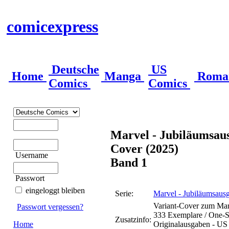
comicexpress
Deutsche
US
Home
Manga
Roma
Comics
Comics
Marvel - Jubiläumsau
Cover (2025)
Username
Band 1
Passwort
eingeloggt bleiben
Serie:
Marvel - Jubiläumsausg
Variant-Cover zum Marv
Passwort vergessen?
333 Exemplare / One-Sh
Zusatzinfo:
Home
Originalausgaben - US 