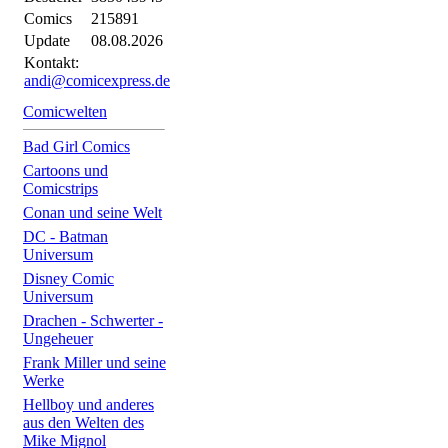
Comics
215891
Update
08.08.2026
Kontakt:
andi@comicexpress.de
Comicwelten
Bad Girl Comics
Cartoons und
Comicstrips
Conan und seine Welt
DC - Batman
Universum
Disney Comic
Universum
Drachen - Schwerter -
Ungeheuer
Frank Miller und seine
Werke
Hellboy und anderes
aus den Welten des
Mike Mignol