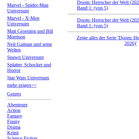
Doom: Herrscher der Welt (20
Marvel - Spider-Man
Band 1: (von 5)
Universum
Marvel - X-Men
Doom: Herrscher der Welt (20
Universum
Band 1: (von 5)
Matt Groening und Bill
Morrison
Zeige alles der Serie 'Doom: He
2026)'
Neil Gaiman und seine
Welten
Spawn Universum
Splatter, Schocker und
Horror
Star Wars Universum
mehr zeigen>>
Genres
Abenteuer
Action
Fantasy
Funny
Drama
Krimi
Science Fiction