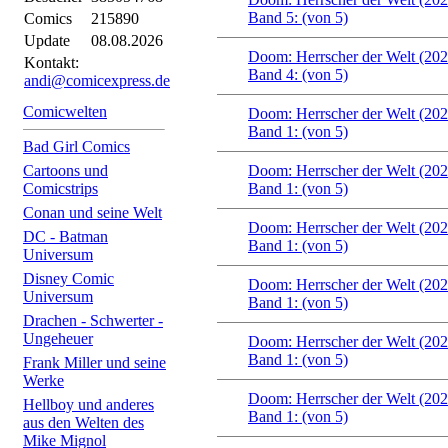
Band 5: (von 5)
Comics
215890
Update
08.08.2026
Doom: Herrscher der Welt (20
Kontakt:
Band 4: (von 5)
andi@comicexpress.de
Comicwelten
Doom: Herrscher der Welt (20
Band 1: (von 5)
Bad Girl Comics
Cartoons und
Doom: Herrscher der Welt (20
Comicstrips
Band 1: (von 5)
Conan und seine Welt
Doom: Herrscher der Welt (20
DC - Batman
Band 1: (von 5)
Universum
Disney Comic
Doom: Herrscher der Welt (20
Universum
Band 1: (von 5)
Drachen - Schwerter -
Ungeheuer
Doom: Herrscher der Welt (20
Band 1: (von 5)
Frank Miller und seine
Werke
Doom: Herrscher der Welt (20
Hellboy und anderes
Band 1: (von 5)
aus den Welten des
Mike Mignol