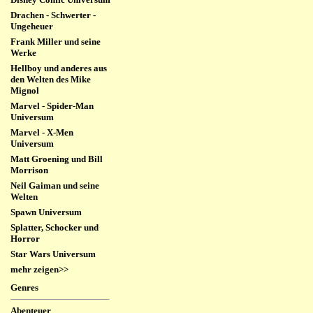
Drachen - Schwerter -
Ungeheuer
Frank Miller und seine
Werke
Hellboy und anderes aus
den Welten des Mike
Mignol
Marvel - Spider-Man
Universum
Marvel - X-Men
Universum
Matt Groening und Bill
Morrison
Neil Gaiman und seine
Welten
Spawn Universum
Splatter, Schocker und
Horror
Star Wars Universum
mehr zeigen>>
Genres
Abenteuer