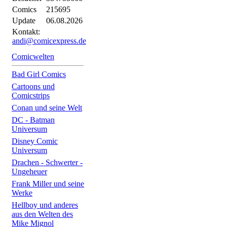
Comics
215695
Update
06.08.2026
Kontakt:
andi@comicexpress.de
Comicwelten
Bad Girl Comics
Cartoons und
Comicstrips
Conan und seine Welt
DC - Batman
Universum
Disney Comic
Universum
Drachen - Schwerter -
Ungeheuer
Frank Miller und seine
Werke
Hellboy und anderes
aus den Welten des
Mike Mignol