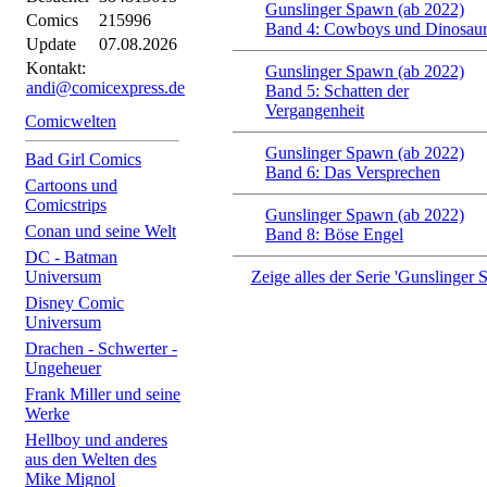
Gunslinger Spawn (ab 2022)
Comics
215996
Band 4: Cowboys und Dinosaur
Update
07.08.2026
Kontakt:
Gunslinger Spawn (ab 2022)
andi@comicexpress.de
Band 5: Schatten der
Vergangenheit
Comicwelten
Gunslinger Spawn (ab 2022)
Bad Girl Comics
Band 6: Das Versprechen
Cartoons und
Comicstrips
Gunslinger Spawn (ab 2022)
Conan und seine Welt
Band 8: Böse Engel
DC - Batman
Universum
Zeige alles der Serie 'Gunslinger
Disney Comic
Universum
Drachen - Schwerter -
Ungeheuer
Frank Miller und seine
Werke
Hellboy und anderes
aus den Welten des
Mike Mignol