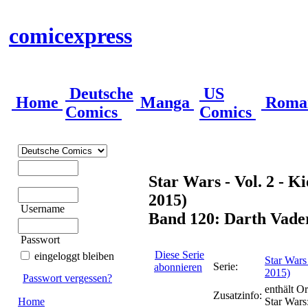
comicexpress
Deutsche
US
Home
Manga
Roma
Comics
Comics
Star Wars - Vol. 2 - K
2015)
Username
Band 120: Darth Vade
Passwort
Diese Serie
eingeloggt bleiben
Star Wars
Serie:
abonnieren
2015)
Passwort vergessen?
enthält O
Zusatzinfo:
Home
Star Wars