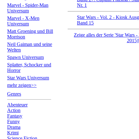
Marvel - Spider-Man
Nr. 1
Universum
Star Wars - Vol. 2 - Kiosk Aus
Marvel - X-Men
Band 15
Universum
Matt Groening und Bill
Zeige alles der Serie 'Star Wars 
Morrison
2015)
Neil Gaiman und seine
Welten
Spawn Universum
Splatter, Schocker und
Horror
Star Wars Universum
mehr zeigen>>
Genres
Abenteuer
Action
Fantasy
Funny
Drama
Krimi
Science Fiction