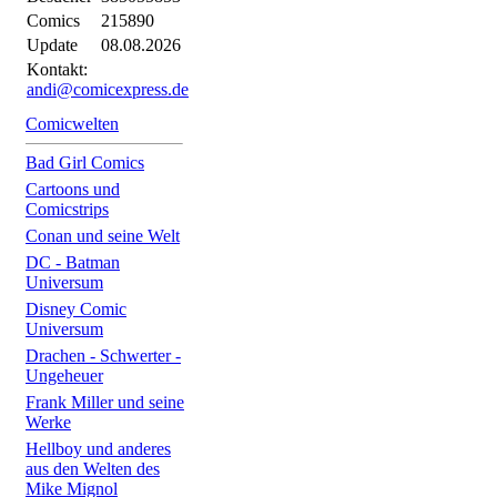
Comics
215890
Update
08.08.2026
Kontakt:
andi@comicexpress.de
Comicwelten
Bad Girl Comics
Cartoons und
Comicstrips
Conan und seine Welt
DC - Batman
Universum
Disney Comic
Universum
Drachen - Schwerter -
Ungeheuer
Frank Miller und seine
Werke
Hellboy und anderes
aus den Welten des
Mike Mignol